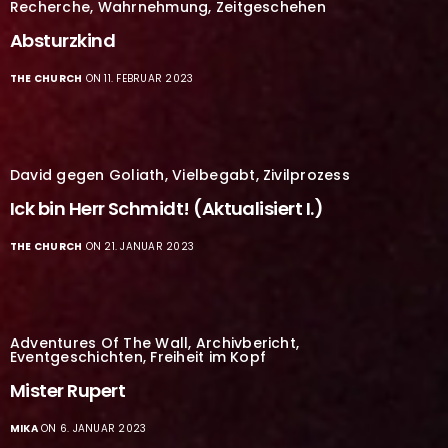
Recherche
,
Wahrnehmung
,
Zeitgeschehen
Absturzkind
THE CHURCH
ON 11. FEBRUAR 2023
David gegen Goliath
,
Vielbegabt
,
Zivilprozess
Ick bin Herr Schmidt! (Aktualisiert I.)
THE CHURCH
ON 21. JANUAR 2023
Adventures Of The Wall
,
Archivbericht
,
Eventgeschichten
,
Freiheit im Kopf
Mister Rupert
MIKA
ON 6. JANUAR 2023