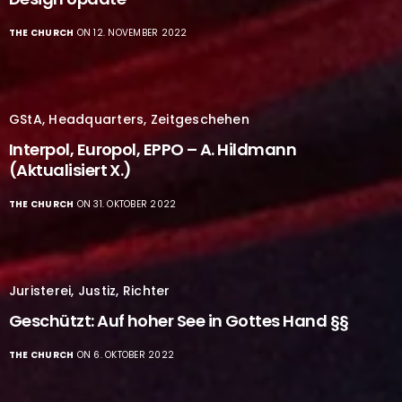
THE CHURCH
ON 12. NOVEMBER 2022
GStA
,
Headquarters
,
Zeitgeschehen
Interpol, Europol, EPPO – A. Hildmann
(Aktualisiert X.)
THE CHURCH
ON 31. OKTOBER 2022
Juristerei
,
Justiz
,
Richter
Geschützt: Auf hoher See in Gottes Hand §§
THE CHURCH
ON 6. OKTOBER 2022