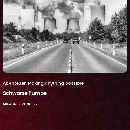
Abenteuer
,
Making anything possible
Schwarze Pumpe
MIKA
ON 16. APRIL 2023