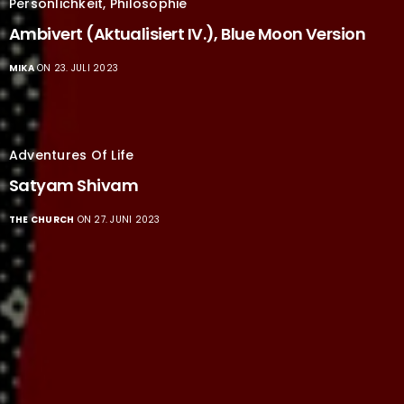
Persönlichkeit
,
Philosophie
Ambivert (Aktualisiert IV.), Blue Moon Version
MIKA
ON 23. JULI 2023
Adventures Of Life
Satyam Shivam
THE CHURCH
ON 27. JUNI 2023