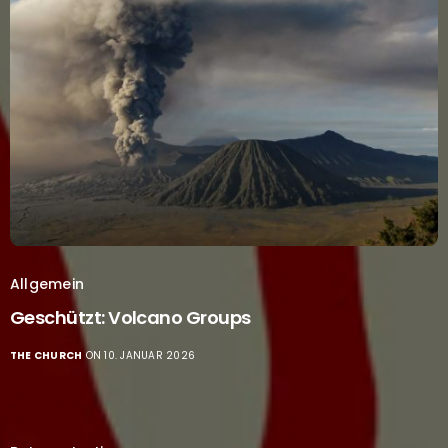
Allgemein
Geschützt: Volcano Groups
THE CHURCH
ON 10. JANUAR 2026