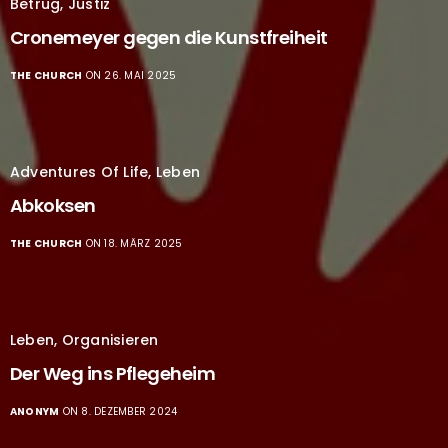
Betrug
,
Justiz
Cronemeyer gegen die Kunstfreiheit
THE CHURCH
ON 26. MAI 2025
Adventures Of Life
,
Leben
Abkoksen
THE CHURCH
ON 18. MÄRZ 2025
Leben
,
Organisieren
Der Weg ins Pflegeheim
ANONYM
ON 8. DEZEMBER 2024