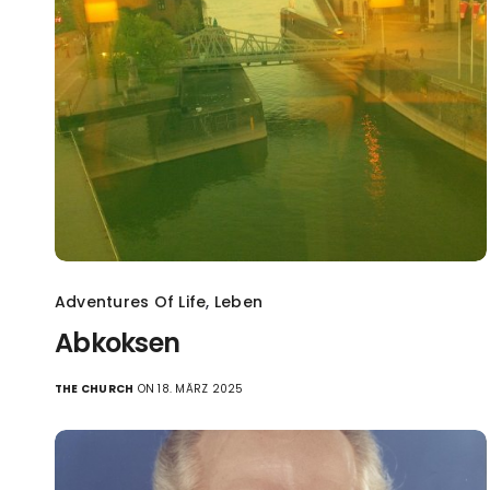
Adventures Of Life
,
Leben
Abkoksen
THE CHURCH
ON 18. MÄRZ 2025