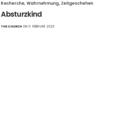
Recherche
,
Wahrnehmung
,
Zeitgeschehen
Absturzkind
THE CHURCH
ON 11. FEBRUAR 2023