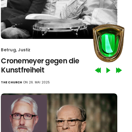
Betrug
,
Justiz
Cronemeyer gegen die
Kunstfreiheit
THE CHURCH
ON 26. MAI 2025