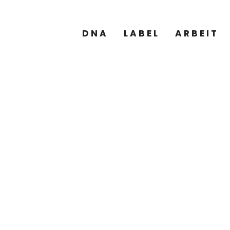
DNA
LABEL
ARBEIT
D GEGEN GO