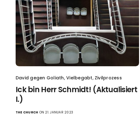
David gegen Goliath
,
Vielbegabt
,
Zivilprozess
Ick bin Herr Schmidt! (Aktualisiert
I.)
THE CHURCH
ON 21. JANUAR 2023