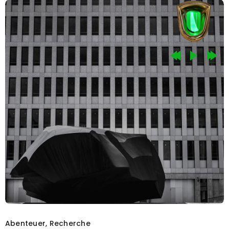
Abenteuer
,
Recherche