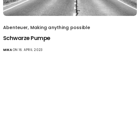
Abenteuer
,
Making anything possible
Schwarze Pumpe
MIKA
ON 16. APRIL 2023