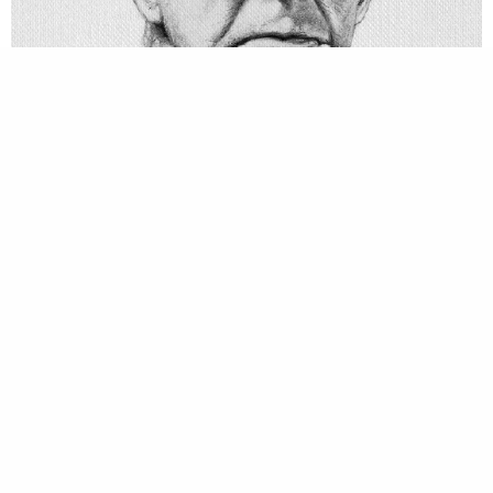
© Buckminster NEUE ZEIT