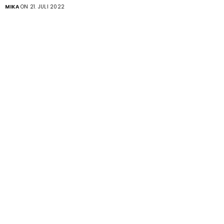
MIKA
ON 21. JULI 2022