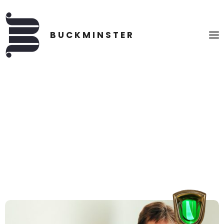
EDV/INTERNET/SICHE