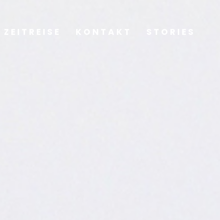
ZEITREISE
ZEITREISE
KONTAKT
KONTAKT
STORIES
STORIES