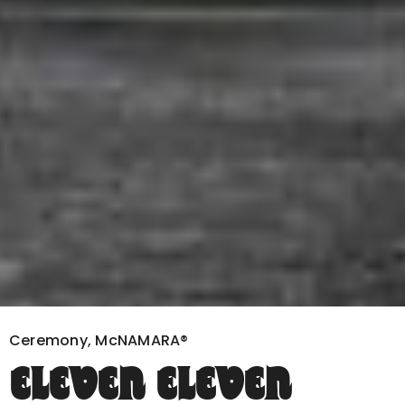
Ceremony
,
McNAMARA®
ELEVEN ELEVEN